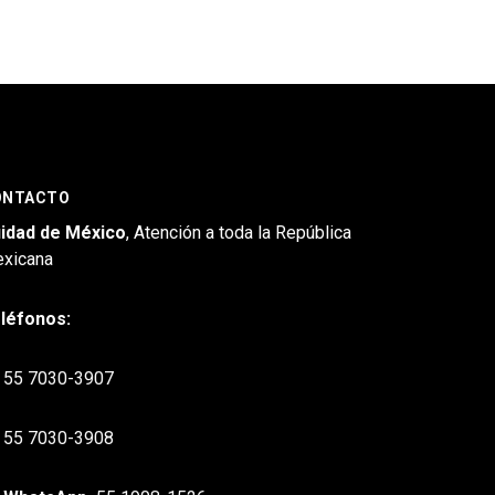
ONTACTO
idad de México
, Atención a toda la República
xicana
léfonos:
55 7030-3907
55 7030-3908