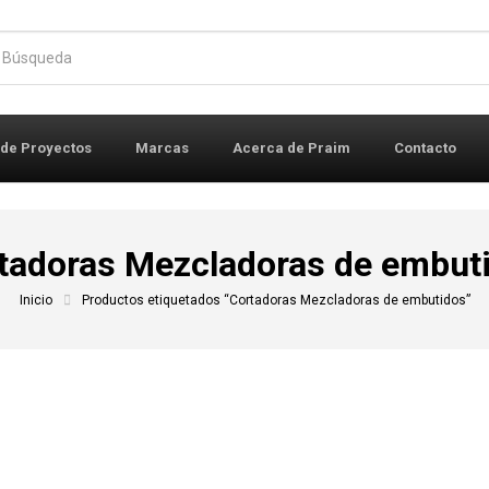
r:
 de Proyectos
Marcas
Acerca de Praim
Contacto
tadoras Mezcladoras de embut
Inicio
Productos etiquetados “Cortadoras Mezcladoras de embutidos”