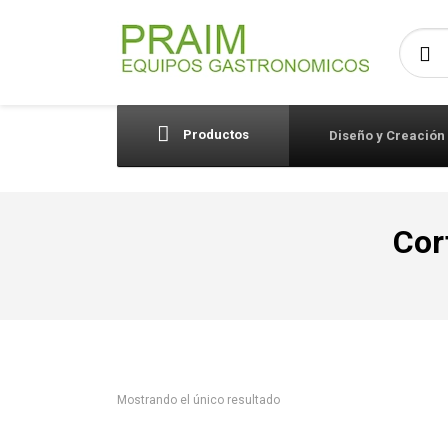
Busca
Productos
Diseño y Creación
Cor
Mostrando el único resultado