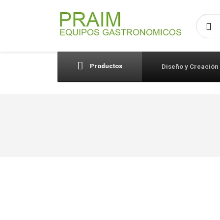
Busca
Productos
Diseño y Creación