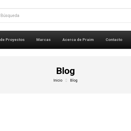
r:
 de Proyectos
Marcas
Acerca de Praim
Contacto
Blog
Inicio
Blog