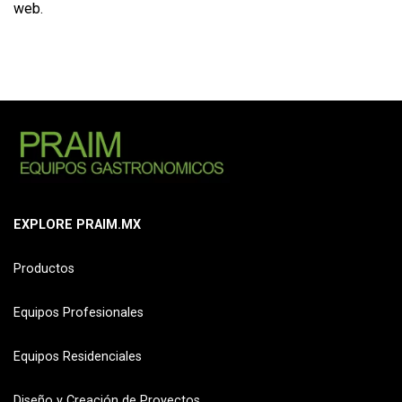
web.
EXPLORE PRAIM.MX
Productos
Equipos Profesionales
Equipos Residenciales
Diseño y Creación de Proyectos