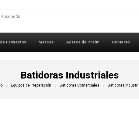
r:
 de Proyectos
Marcas
Acerca de Praim
Contacto
Batidoras Industriales
io
Equipos de Preparación
Batidoras Comerciales
Batidoras Industri