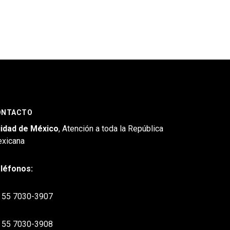
ONTACTO
idad de México
, Atención a toda la República
xicana
léfonos:
55 7030-3907
55 7030-3908