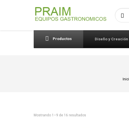
Busca
Productos
Diseño y Creación
Inic
Mostrando 1–9 de 16 resultados