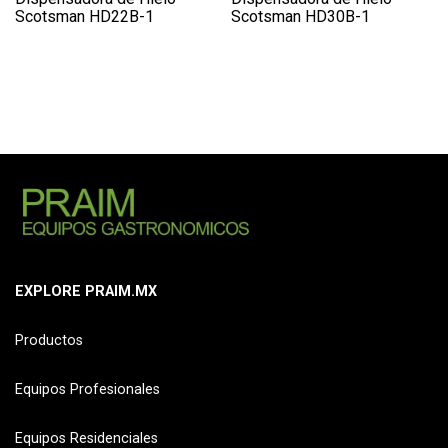
Scotsman HD22B-1
Scotsman HD30B-1
EXPLORE PRAIM.MX
Productos
Equipos Profesionales
Equipos Residenciales