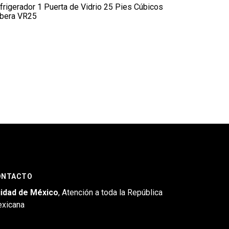
frigerador 1 Puerta de Vidrio 25 Pies Cúbicos
bera VR25
ONTACTO
idad de México
, Atención a toda la República
xicana