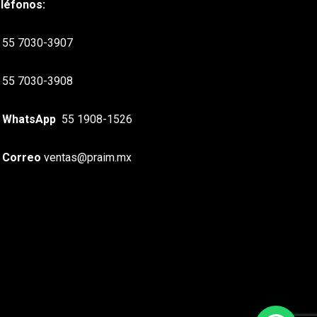
léfonos:
55 7030-3907
55 7030-3908
WhatsApp
55 1908-1526
Correo
ventas@praim.mx