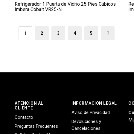
Refrigerador 1 Puerta de Vidrio 25 Pies Cúbicos
Re
Imbera Cobalt VR25-N
Im
1
2
3
4
5
→
ATENCIÓN AL
INFORMACIÓN LEGAL
C
CLIENTE
Aviso de Privacidad
Cu
Contacto
Me
Devoluciones y
Preguntas Frecuentes
Cancelaciones