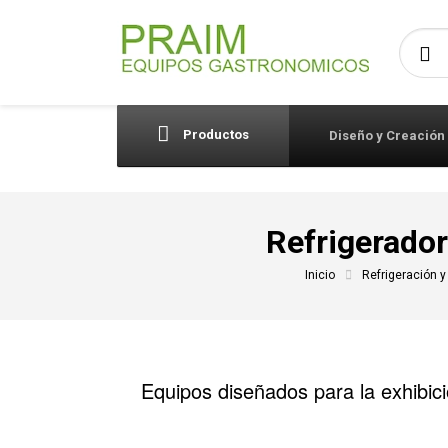
Busca
Productos
Diseño y Creación
Refrigerador
Inicio
Refrigeración 
Equipos diseñados para la exhibició