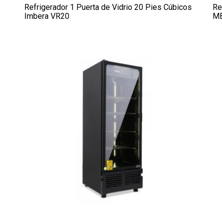
Refrigerador 1 Puerta de Vidrio 20 Pies Cúbicos
Re
Imbera VR20
ME