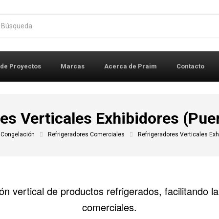
r:
 de Proyectos
Marcas
Acerca de Praim
Contacto
es Verticales Exhibidores (Puer
y Congelación
Refrigeradores Comerciales
Refrigeradores Verticales Exhi
n vertical de productos refrigerados, facilitando la
comerciales.