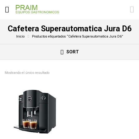
Cafetera Superautomatica Jura D6
Inicio
Productos etiquetados “Cafetera Superautomatica Jura D6”
SORT
Mostrando el único resultado