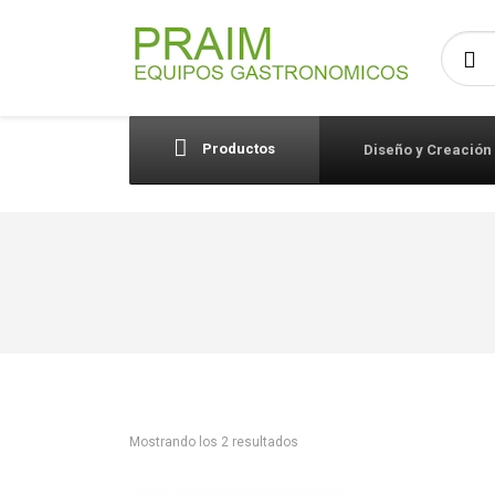
Busca
Productos
Diseño y Creación
Mostrando los 2 resultados