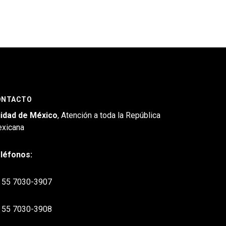
ONTACTO
idad de México
, Atención a toda la República
xicana
léfonos:
55 7030-3907
55 7030-3908