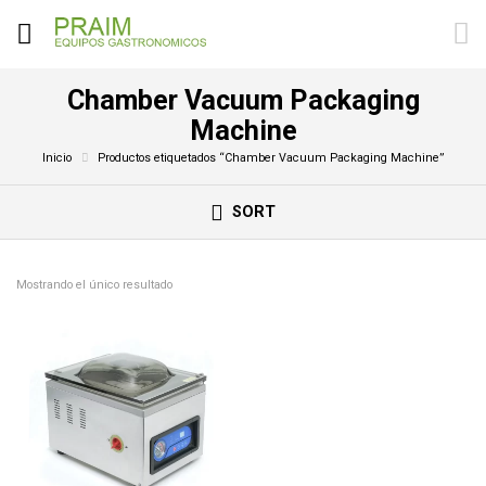
Chamber Vacuum Packaging
Machine
Inicio
Productos etiquetados “Chamber Vacuum Packaging Machine”
SORT
Mostrando el único resultado