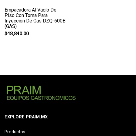
Empacadora Al Vacío De
Piso Con Toma Para
Inyeccion De Gas DZQ-600B
(GAS)
$
48,840.00
EXPLORE PRAIM.MX
Productos