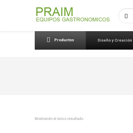
Busca
Productos
Diseño y Creación
Mostrando el único resultado