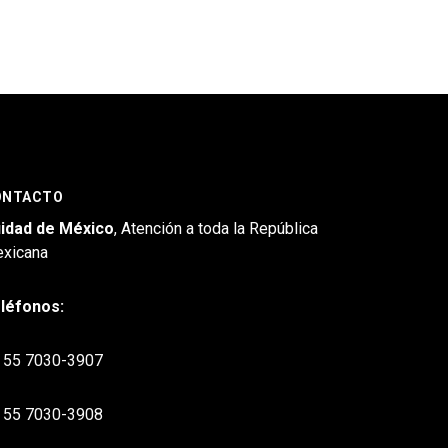
ONTACTO
idad de México
, Atención a toda la República
xicana
léfonos:
55 7030-3907
55 7030-3908