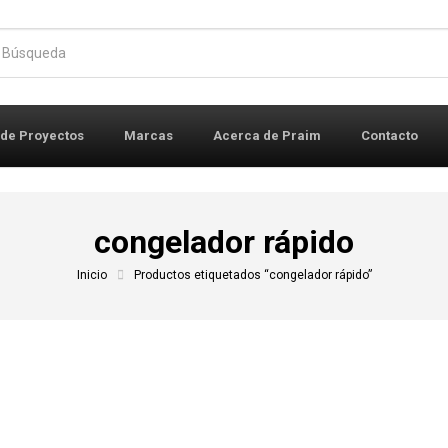
r:
 de Proyectos
Marcas
Acerca de Praim
Contacto
congelador rápido
Inicio
Productos etiquetados “congelador rápido”