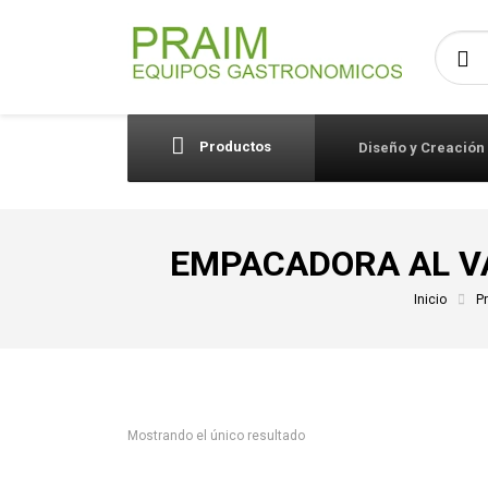
Busca
Productos
Diseño y Creación
EMPACADORA AL VA
Inicio
P
Mostrando el único resultado