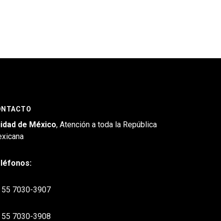
ONTACTO
idad de México
, Atención a toda la República
xicana
léfonos:
55 7030-3907
55 7030-3908