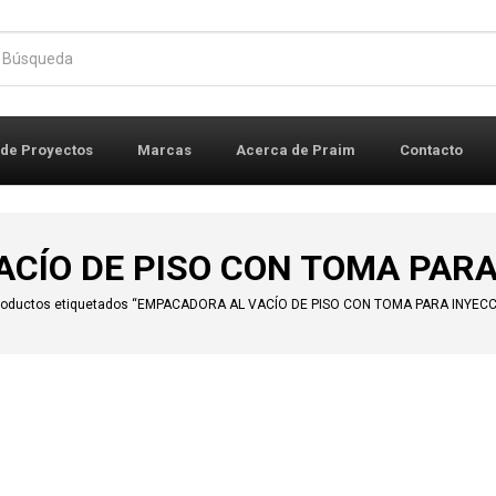
r:
 de Proyectos
Marcas
Acerca de Praim
Contacto
CÍO DE PISO CON TOMA PARA
roductos etiquetados “EMPACADORA AL VACÍO DE PISO CON TOMA PARA INYECC