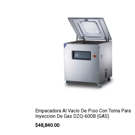
Empacadora Al Vacío De Piso Con Toma Para
Inyeccion De Gas DZQ-600B (GAS)
$
48,840.00