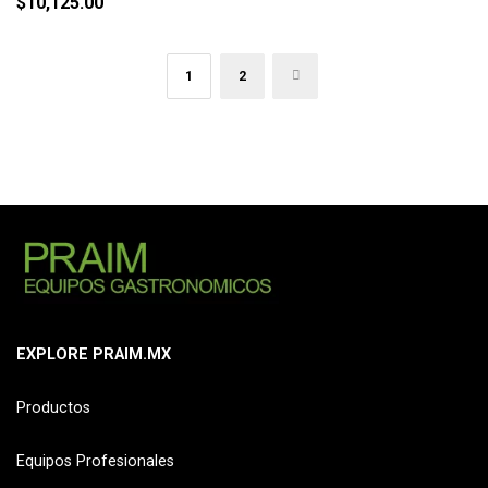
$
10,125.00
1
2
→
EXPLORE PRAIM.MX
Productos
Equipos Profesionales