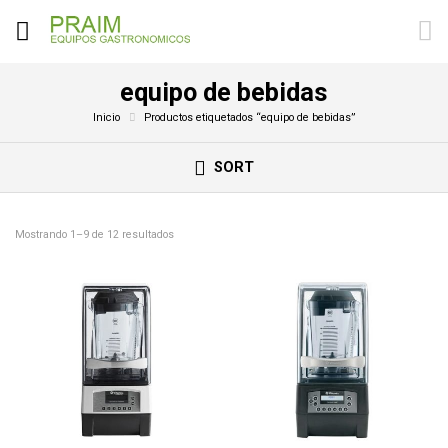
equipo de bebidas
Inicio
Productos etiquetados “equipo de bebidas”
SORT
Mostrando 1–9 de 12 resultados