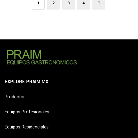
1
2
3
4
→
EXPLORE PRAIM.MX
Productos
Equipos Profesionales
Equipos Residenciales