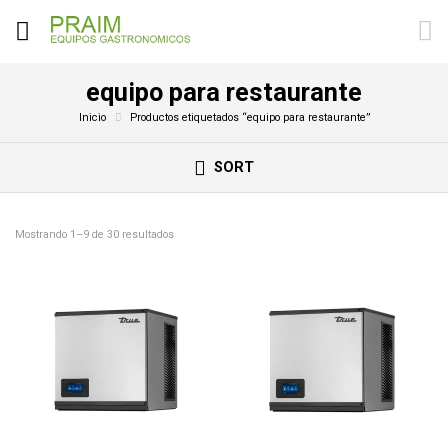
equipo para restaurante
Inicio
Productos etiquetados “equipo para restaurante”
SORT
Mostrando 1–9 de 30 resultados