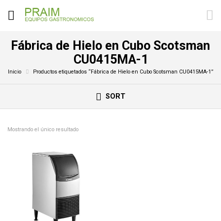
Fábrica de Hielo en Cubo Scotsman
CU0415MA-1
Inicio
Productos etiquetados “Fábrica de Hielo en Cubo Scotsman CU0415MA-1”
SORT
Mostrando el único resultado