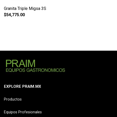
Granita Triple Migsa 3S
$
54,775.00
EXPLORE PRAIM.MX
Productos
Equipos Profesionales