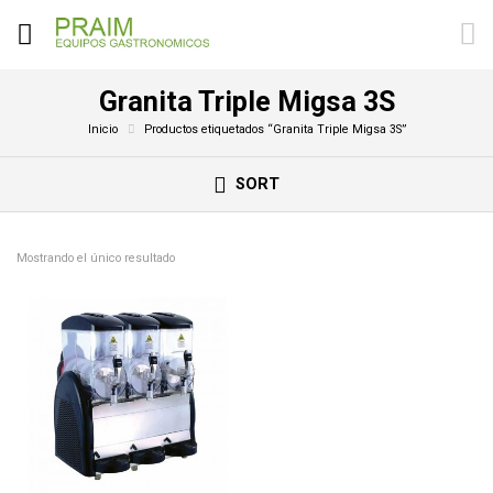
Granita Triple Migsa 3S
Inicio
Productos etiquetados “Granita Triple Migsa 3S”
SORT
Mostrando el único resultado