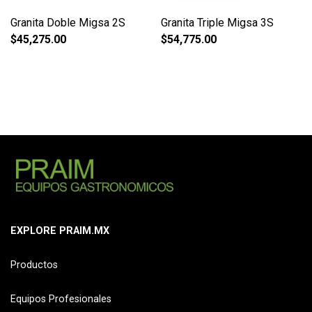
Granita Doble Migsa 2S
Granita Triple Migsa 3S
$
45,275.00
$
54,775.00
EXPLORE PRAIM.MX
Productos
Equipos Profesionales