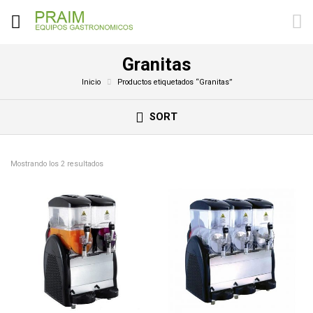
Granitas
Inicio
Productos etiquetados “Granitas”
SORT
Mostrando los 2 resultados