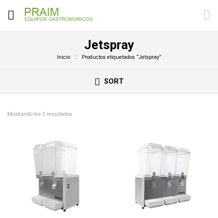
Jetspray
Inicio
Productos etiquetados “Jetspray”
SORT
Mostrando los 2 resultados