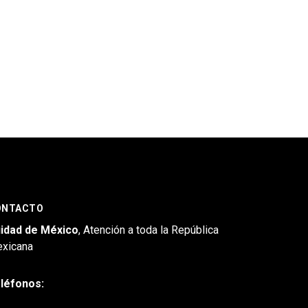
ONTACTO
idad de México
, Atención a toda la República
xicana
léfonos: