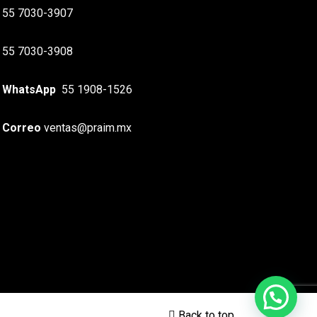
55 7030-3907
55 7030-3908
WhatsApp
55 1908-1526
Correo
ventas@praim.mx
Back to top