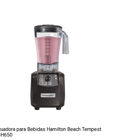
cuadora para Bebidas Hamilton Beach Tempest
BH650