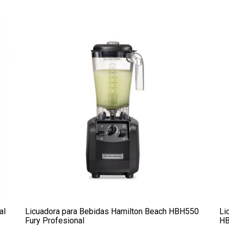
al
Licuadora para Bebidas Hamilton Beach HBH550
Li
Fury Profesional
H