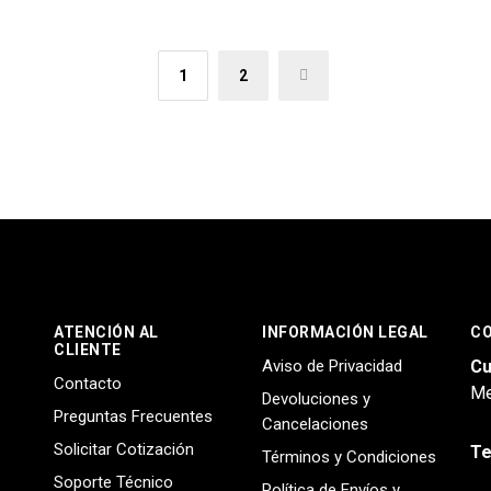
1
2
→
ATENCIÓN AL
INFORMACIÓN LEGAL
C
CLIENTE
Aviso de Privacidad
Cu
Contacto
Me
Devoluciones y
Preguntas Frecuentes
Cancelaciones
Solicitar Cotización
Te
Términos y Condiciones
Soporte Técnico
Política de Envíos y