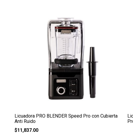
Licuadora PRO BLENDER Speed Pro con Cubierta
Li
Anti Ruido
Pr
$
11,837.00