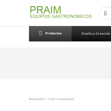
Busca
Productos
Diseño y Creación
Mostrando 1–9 de 14 resultados