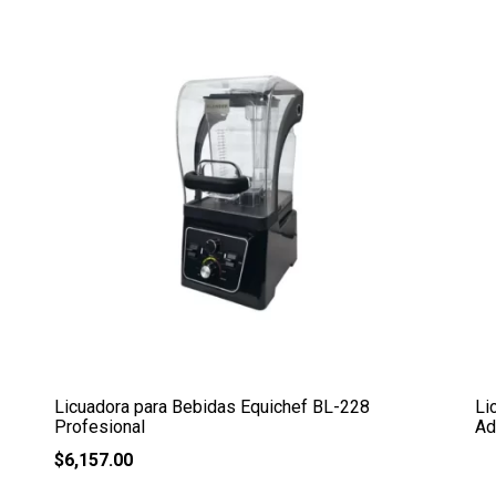
Licuadora para Bebidas Equichef BL-228
Li
Profesional
Ad
$
6,157.00