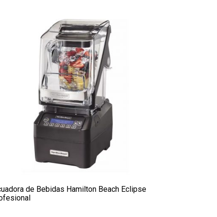
cuadora de Bebidas Hamilton Beach Eclipse
ofesional