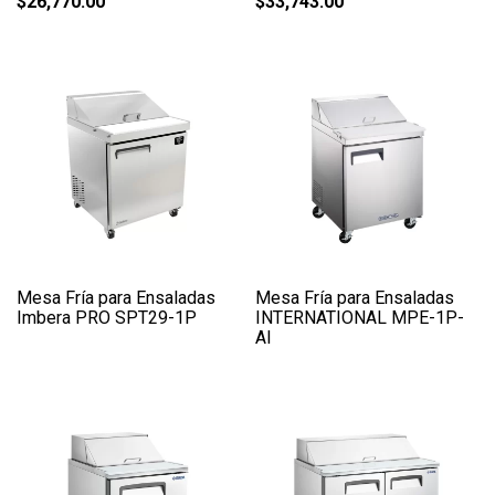
$
26,770.00
$
33,743.00
Mesa Fría para Ensaladas
Mesa Fría para Ensaladas
Imbera PRO SPT29-1P
INTERNATIONAL MPE-1P-
AI