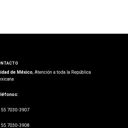
ONTACTO
idad de México
, Atención a toda la República
xicana
léfonos:
55 7030-3907
55 7030-3908