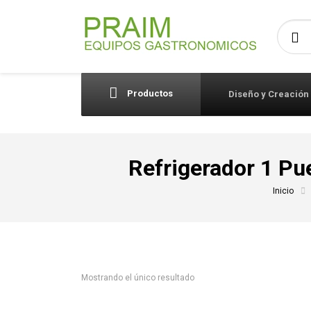
Busca
Productos
Diseño y Creación
Refrigerador 1 P
Inicio
Mostrando el único resultado