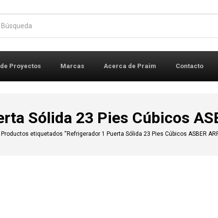
r:
 de Proyectos
Marcas
Acerca de Praim
Contacto
uerta Sólida 23 Pies Cúbicos 
Productos etiquetados “Refrigerador 1 Puerta Sólida 23 Pies Cúbicos ASBER AR