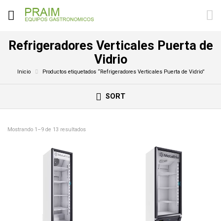
Refrigeradores Verticales Puerta de
Vidrio
Inicio
Productos etiquetados “Refrigeradores Verticales Puerta de Vidrio”
SORT
Mostrando 1–9 de 13 resultados