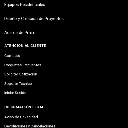
Equipos Residenciales
Diseño y Creación de Proyectos
Acerca de Praim
ATENCIÓN AL CLIENTE
Contacto
Preguntas Frecuentes
Solicitar Cotización
Soporte Técnico
Iniciar Sesión
INFORMACIÓN LEGAL
Aviso de Privacidad
Devoluciones y Cancelaciones