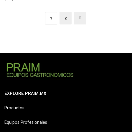
1
2
→
EXPLORE PRAIM.MX
Productos
Equipos Profesionales