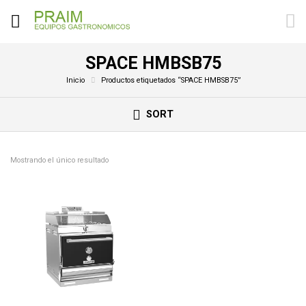
SPACE HMBSB75
Inicio
Productos etiquetados “SPACE HMBSB75”
SORT
Mostrando el único resultado