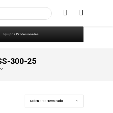
Equipos Profesionales
 SS-300-25
5”