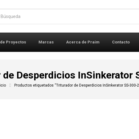
r:
 de Proyectos
Marcas
Acerca de Praim
Contacto
r de Desperdicios InSinkerator
icio
Productos etiquetados “Triturador de Desperdicios InSinkerator SS-300-2