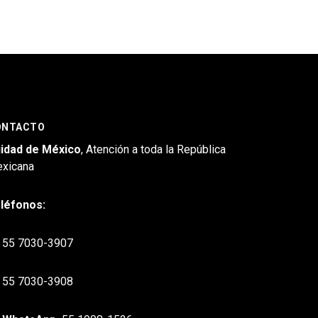
ONTACTO
idad de México
, Atención a toda la República
xicana
léfonos:
55 7030-3907
55 7030-3908