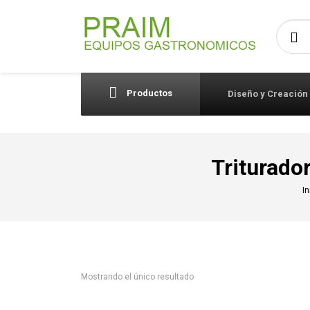
Busca
Productos
Diseño y Creación
Triturado
In
Mostrando el único resultado