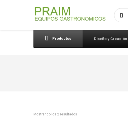
Busca
Productos
Diseño y Creación
Mostrando los 2 resultados