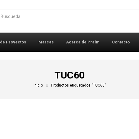
r:
 de Proyectos
Marcas
Acerca de Praim
Contacto
TUC60
Inicio
Productos etiquetados “TUC60”