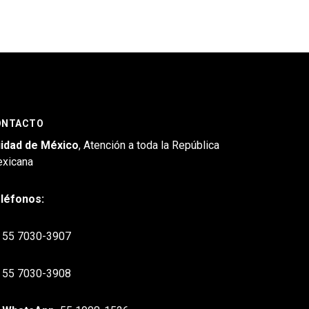
ONTACTO
idad de México
, Atención a toda la República
xicana
léfonos:
55 7030-3907
55 7030-3908