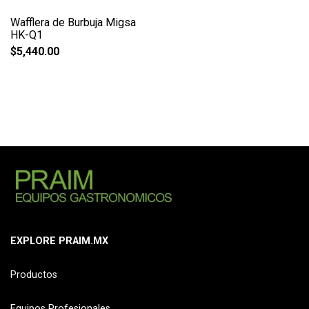
Wafflera de Burbuja Migsa
HK-Q1
$
5,440.00
EXPLORE PRAIM.MX
Productos
Equipos Profesionales