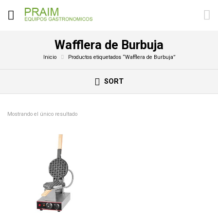
Wafflera de Burbuja
Inicio
Productos etiquetados “Wafflera de Burbuja”
SORT
Mostrando el único resultado