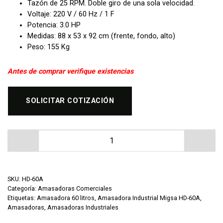
Tazón de 25 RPM. Doble giro de una sola velocidad.
Voltaje: 220 V / 60 Hz / 1 F
Potencia: 3.0 HP
Medidas: 88 x 53 x 92 cm (frente, fondo, alto)
Peso: 155 Kg
Antes de comprar verifique existencias
SOLICITAR COTIZACIÓN
Amasadora Industrial Migsa HD-60A cantidad
SKU:
HD-60A
Categoría:
Amasadoras Comerciales
Etiquetas:
Amasadora 60 litros
,
Amasadora Industrial Migsa HD-60A
,
Amasadoras
,
Amasadoras Industriales