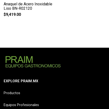
Anaquel de Acero Inoxidable
Liso BN-R02120
$
9,419.00
EXPLORE PRAIM.MX
Productos
Equipos Profesionales