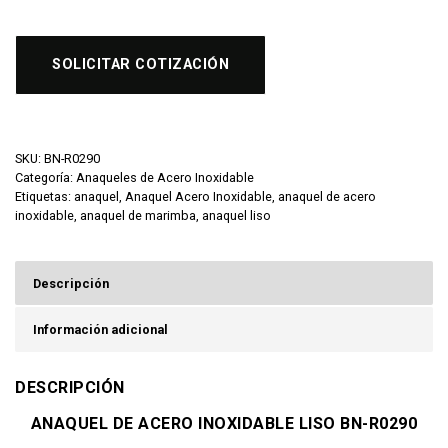
SOLICITAR COTIZACIÓN
SKU:
BN-R0290
Categoría:
Anaqueles de Acero Inoxidable
Etiquetas:
anaquel
,
Anaquel Acero Inoxidable
,
anaquel de acero
inoxidable
,
anaquel de marimba
,
anaquel liso
Descripción
Información adicional
DESCRIPCIÓN
ANAQUEL DE ACERO INOXIDABLE LISO BN-R0290