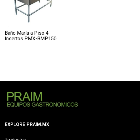
Baño María a Piso 4
Insertos PMX-BMP150
EXPLORE PRAIM.MX
Productos