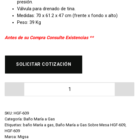
presión.
Válvula para drenado de tina.
Medidas: 70 x 61.2 x 47 cm (frente x fondo x alto)
Peso: 39 Kg
Antes de su Compra Consulte Existencias **
SOLICITAR COTIZACIÓN
Baño María a Gas Sobre Mesa HGF-609 cantidad
SKU:
HGF-609
Categoría:
Baño María a Gas
Etiquetas:
baño María a gas
,
Baño María a Gas Sobre Mesa HGF-609
,
HGF-609
Marca:
Migsa