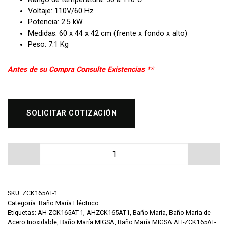
Voltaje: 110V/60 Hz
Potencia: 2.5 kW
Medidas: 60 x 44 x 42 cm (frente x fondo x alto)
Peso: 7.1 Kg
Antes de su Compra Consulte Existencias **
SOLICITAR COTIZACIÓN
Baño María Sobre Mesa Eléctrico 1 Inserto MIGSA ZCK
SKU:
ZCK165AT-1
Categoría:
Baño María Eléctrico
Etiquetas:
AH-ZCK165AT-1
,
AHZCK165AT1
,
Baño María
,
Baño María de
Acero Inoxidable
,
Baño María MIGSA
,
Baño María MIGSA AH-ZCK165AT-