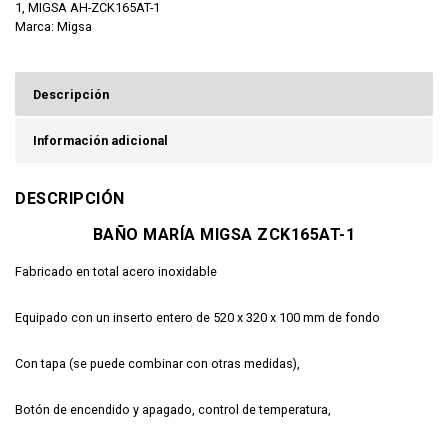
1
,
MIGSA AH-ZCK165AT-1
Marca:
Migsa
Descripción
Información adicional
DESCRIPCIÓN
BAÑO MARÍA MIGSA ZCK165AT-1
Fabricado en total acero inoxidable
Equipado con un inserto entero de 520 x 320 x 100 mm de fondo
Con tapa (se puede combinar con otras medidas),
Botón de encendido y apagado, control de temperatura,