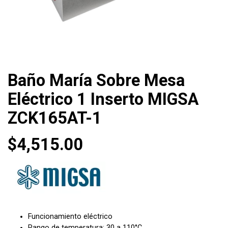
Baño María Sobre Mesa
Eléctrico 1 Inserto MIGSA
ZCK165AT-1
$
4,515.00
Funcionamiento eléctrico
Rango de temperatura: 30 a 110°C