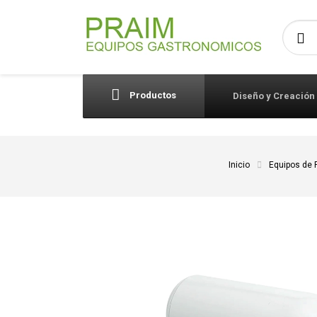
Busca
Productos
Diseño y Creación
Inicio
Equipos de 