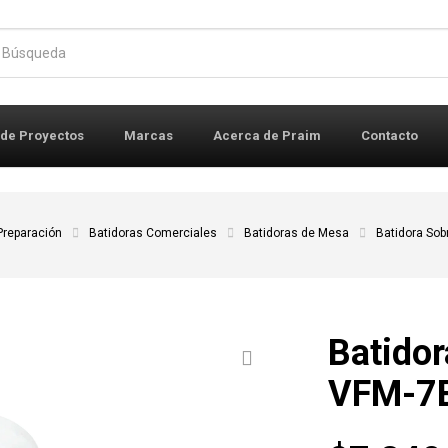
r:
 de Proyectos
Marcas
Acerca de Praim
Contacto
Preparación
Batidoras Comerciales
Batidoras de Mesa
Batidora So
Batido
VFM-7