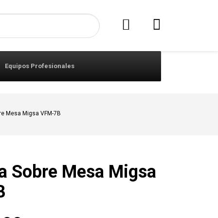
Equipos Profesionales
bre Mesa Migsa VFM-7B
ra Sobre Mesa Migsa
B