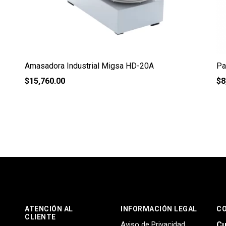
Amasadora Industrial Migsa HD-20A
Pa
$
15,760.00
$
8
ATENCIÓN AL
INFORMACIÓN LEGAL
C
CLIENTE
Aviso de Privacidad
Cu