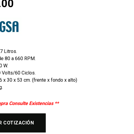
.00
7 Litros.
de 80 a 660 RPM.
0 W.
0 Volts/60 Ciclos.
 x 30 x 53 cm. (frente x fondo x alto)
g.
pra Consulte Existencias **
R COTIZACIÓN