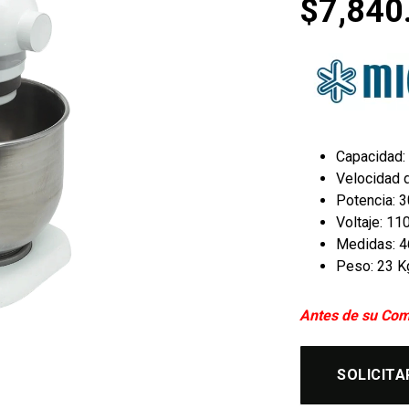
$
7,840
Capacidad: 
Velocidad 
Potencia: 3
Voltaje: 11
Medidas: 46
Peso: 23 K
Antes de su Com
SOLICITA