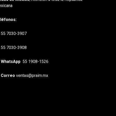
xicana
léfonos:
55 7030-3907
55 7030-3908
WhatsApp
55 1908-1526
Correo
ventas@praim.mx