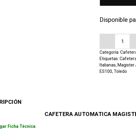
Disponible pa
Cafetera Aut
Categoría:
Cafeter
Etiquetas:
Cafeter
Italianas
,
Magister
ES100
,
Toledo
RIPCIÓN
CAFETERA AUTOMATICA MAGISTE
gar Ficha Técnica