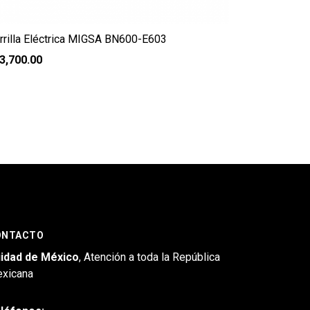
rrilla Eléctrica MIGSA BN600-E603
3,700.00
ONTACTO
idad de México
, Atención a toda la República
xicana