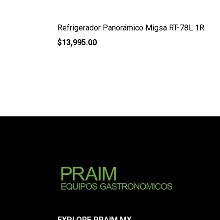
Refrigerador Panorámico Migsa RT-78L 1R
$
13,995.00
EXPLORE PRAIM.MX