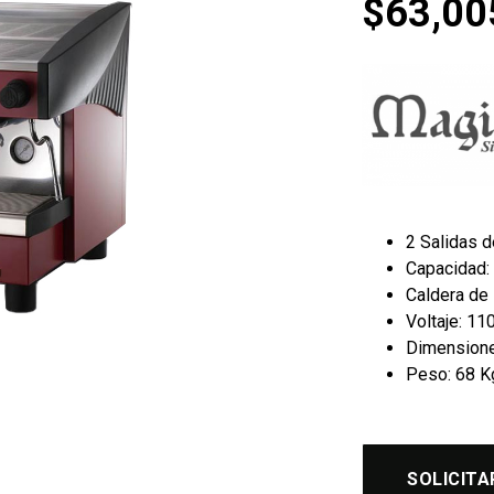
$
63,00
2 Salidas d
Capacidad: 
Caldera de 
Voltaje: 11
Dimensiones
Peso: 68 K
SOLICITA