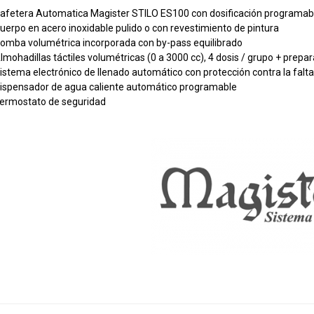
afetera Automatica Magister STILO ES100 con dosificación programab
uerpo en acero inoxidable pulido o con revestimiento de pintura
omba volumétrica incorporada con by-pass equilibrado
lmohadillas táctiles volumétricas (0 a 3000 cc), 4 dosis / grupo + prepa
istema electrónico de llenado automático con protección contra la falt
ispensador de agua caliente automático programable
ermostato de seguridad