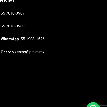
léfonos:
55 7030-3907
55 7030-3908
WhatsApp
55 1908-1526
Correo
ventas@praim.mx