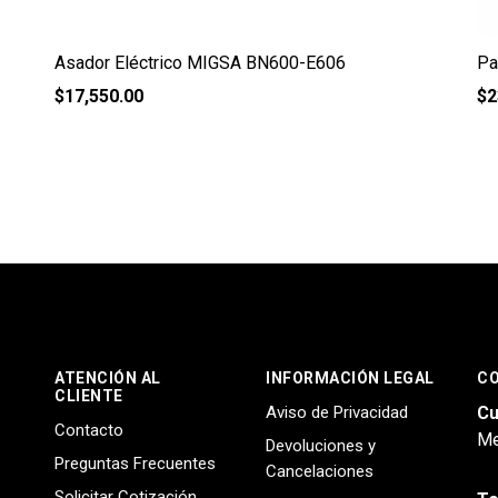
Asador Eléctrico MIGSA BN600-E606
Pa
$
17,550.00
$
2
ATENCIÓN AL
INFORMACIÓN LEGAL
C
CLIENTE
Aviso de Privacidad
Cu
Contacto
Me
Devoluciones y
Preguntas Frecuentes
Cancelaciones
Solicitar Cotización