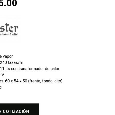
5.00
e vapor.
240 tazas/hr.
11 lts con transformador de calor.
0 V
: 60 x 54 x 50 (frente, fondo, alto)
g
R COTIZACIÓN