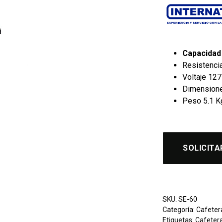
Capacidad
Resistenci
Voltaje 12
Dimensiones
Peso 5.1 K
SOLICITA
SKU:
SE-60
Categoría:
Cafeter
Etiquetas:
Cafetera