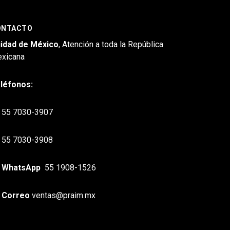
ONTACTO
idad de México
, Atención a toda la República
xicana
léfonos:
55 7030-3907
55 7030-3908
WhatsApp
55 1908-1526
Correo
ventas@praim.mx