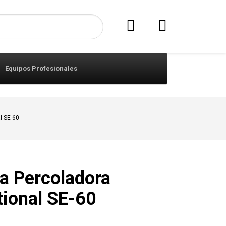
Equipos Profesionales
l SE-60
a Percoladora
tional SE-60