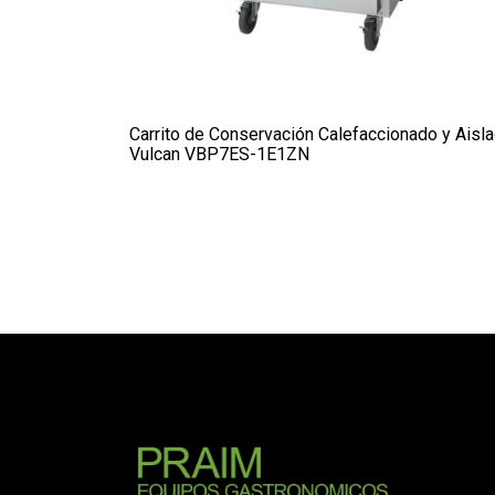
Carrito de Conservación Calefaccionado y Aisl
Vulcan VBP7ES-1E1ZN