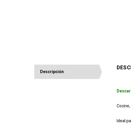
DESC
Descripción
Descar
Cocine,
Ideal p