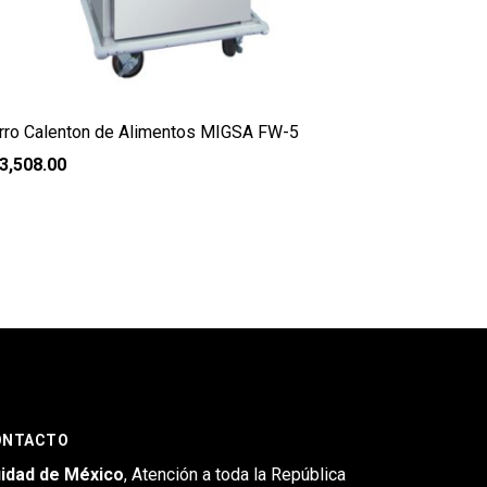
rro Calenton de Alimentos MIGSA FW-5
3,508.00
ONTACTO
idad de México
, Atención a toda la República