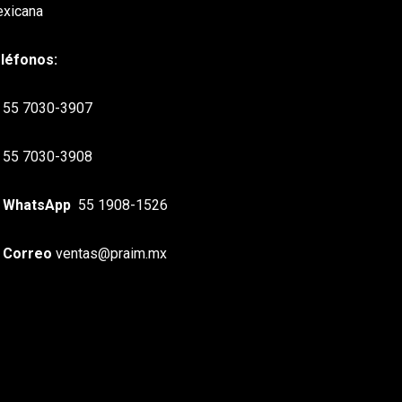
xicana
léfonos:
55 7030-3907
55 7030-3908
WhatsApp
55 1908-1526
Correo
ventas@praim.mx