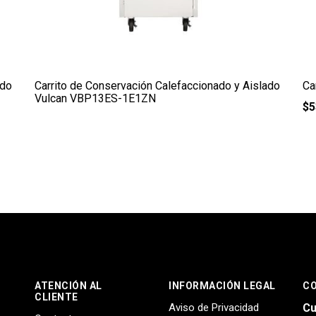
ado
Carrito de Conservación Calefaccionado y Aislado
Ca
Vulcan VBP13ES-1E1ZN
$
5
ATENCIÓN AL
INFORMACIÓN LEGAL
C
CLIENTE
Aviso de Privacidad
Cu