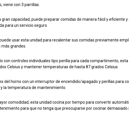
 viene con 3 parrillas.
 gran capacidad, puede preparar comidas de manera fácil y eficiente y
a para un servicio seguro.
 puede usar esta unidad para recalentar sus comidas previamente empl
 más grandes.
o con controles individuales tipo perilla para cada compartimento, est
dos Celsius y mantener temperaturas de hasta 87 grados Celsius.
es del horno con un interruptor de encendido/apagado y perillas para co
 y la temperatura de mantenimiento.
yor comodidad, esta unidad cocina por tiempo para convertir automá
enimiento para que no tenga que preocuparse por cocinar demasiado 