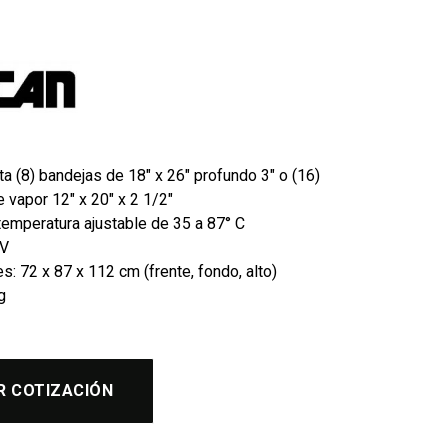
a (8) bandejas de 18″ x 26″ profundo 3″ o (16)
 vapor 12″ x 20″ x 2 1/2″
temperatura ajustable de 35 a 87° C
0V
: 72 x 87 x 112 cm (frente, fondo, alto)
g
R COTIZACIÓN