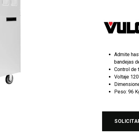
Admite hast
bandejas de
Control de 
Voltaje 12
Dimensiones
Peso: 96 K
SOLICITA