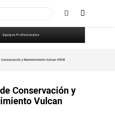
Equipos Profesionales
de Conservación y Mantenimiento Vulcan VRH8
 de Conservación y
imiento Vulcan