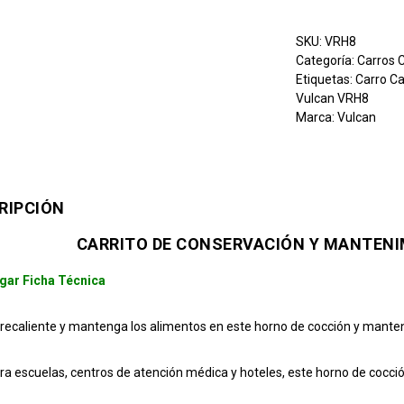
SKU:
VRH8
Categoría:
Carros 
Etiquetas:
Carro C
Vulcan VRH8
Marca:
Vulcan
RIPCIÓN
CARRITO DE CONSERVACIÓN Y MANTENI
gar Ficha Técnica
 recaliente y mantenga los alimentos en este horno de cocción y mant
ara escuelas, centros de atención médica y hoteles, este horno de coc