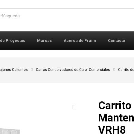
r:
 de Proyectos
Marcas
Acerca de Praim
Contacto
ajones Calientes
Carros Conservadores de Calor Comerciales
Carrito 
Carrito
Manten
VRH8