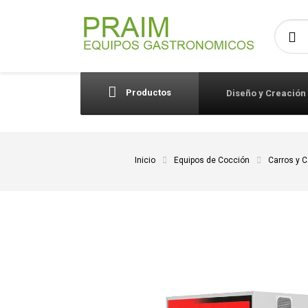
Busca
Productos
Diseño y Creación
Inicio
Equipos de Cocción
Carros y C