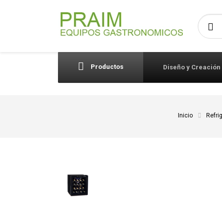
Busca
Productos
Diseño y Creación
Inicio
Refri