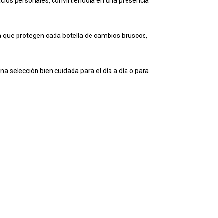
cios personales, convirtiéndola en una presencia
a que protegen cada botella de cambios bruscos,
a selección bien cuidada para el día a día o para