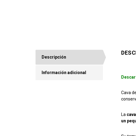
DESC
Descripción
Información adicional
Descar
Cava de
conserv
La
cava
un peq