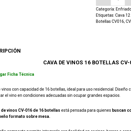
Categoría:
Enfriad
Etiquetas:
Cava 12 
Botellas CV016
,
CV
RIPCIÓN
CAVA DE VINOS 16 BOTELLAS CV
gar Ficha Técnica
 vinos con capacidad de 16 botellas, ideal para uso residencial. Diseñ
ar el vino en condiciones adecuadas sin ocupar grandes espacios.
 de vinos CV-016 de 16 botellas
está pensada para quienes
buscan co
ueño formato sobre mesa.