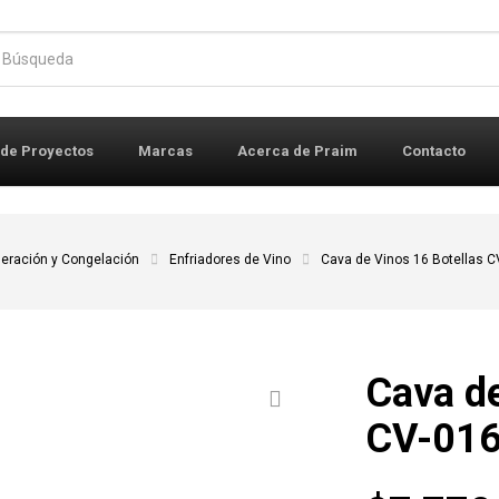
r:
 de Proyectos
Marcas
Acerca de Praim
Contacto
geración y Congelación
Enfriadores de Vino
Cava de Vinos 16 Botellas 
Cava de
CV-016