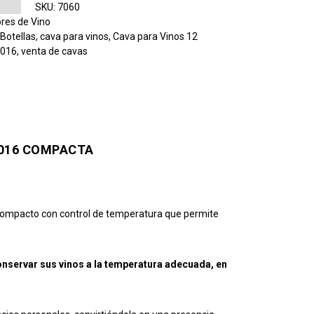
SKU:
7060
ores de Vino
Botellas
,
cava para vinos
,
Cava para Vinos 12
016
,
venta de cavas
-016 COMPACTA
o compacto con control de temperatura que permite
nservar sus vinos a la temperatura adecuada, en