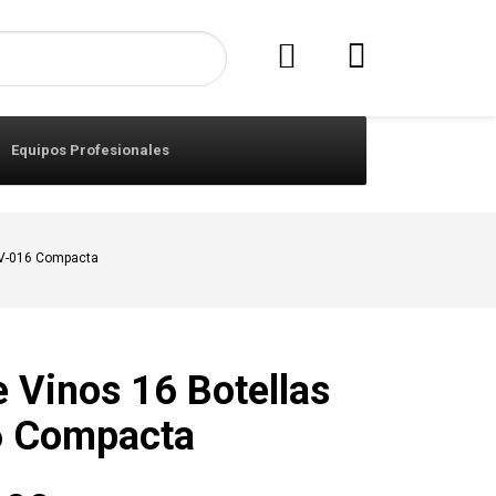
Equipos Profesionales
CV-016 Compacta
 Vinos 16 Botellas
 Compacta