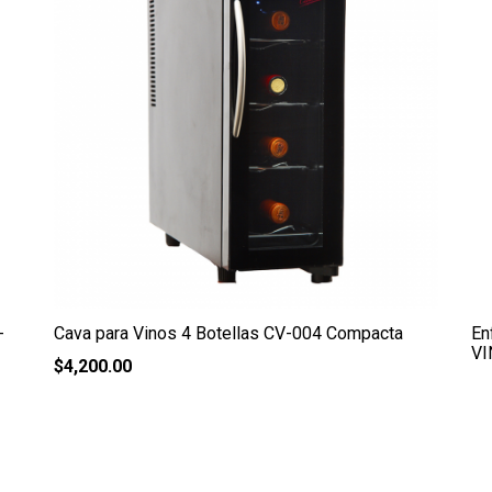
-
Cava para Vinos 4 Botellas CV-004 Compacta
En
VI
$
4,200.00