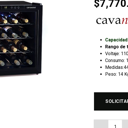
$
7,770
Capacidad: 
Rango de 
Voltaje: 1
Consumo: 1
Medidas:44 
Peso: 14 K
SOLICITA
Cava de Vino