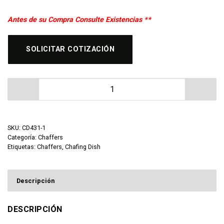
Antes de su Compra Consulte Existencias **
SOLICITAR COTIZACIÓN
Chafing Dish de 9 litros Migsa cantidad
SKU:
CD431-1
Categoría:
Chaffers
Etiquetas:
Chaffers
,
Chafing Dish
Descripción
DESCRIPCIÓN