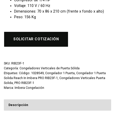
Compresor de 1/4 HP
Voltaje: 110 V / 60 Hz
Dimensiones: 70 x 86 x 210 cm (frente x fondo x alto)
Peso: 156 Kg
SOLICITAR COTIZACIÓN
SKU:
RIB23F-1
Categoría:
Congeladores Verticales de Puerta Sólida
Etiquetas:
Código: 1028549
,
Congelador 1 Puerta
,
Congelador 1 Puerta
Solida Reach In Imbera PRO RIB23F-1
,
Congeladores Verticales Puerta
Solida
,
PRO RIB23F-1
Marca:
Imbera Congelación
Descripción