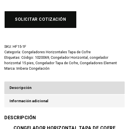
SOLICITAR COTIZACIÓN
SKU:
HF15-1F
Categoría:
Congeladores Horizontales Tapa de Cofre
Etiquetas:
Código: 1020069
,
Congelador Horizontal
,
congelador
horizontal 15 pies
,
Congelador Tapa de Cofre
,
Congeladores Element
Marca:
Imbera Congelación
Descripción
Información adicional
DESCRIPCIÓN
CONGELADOR HORIZONTAL TAPA DE COFRE