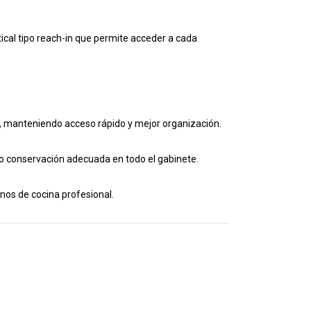
ical tipo reach-in que permite acceder a cada
, manteniendo acceso rápido y mejor organización.
o conservación adecuada en todo el gabinete.
ornos de cocina profesional.