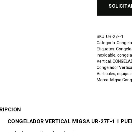
SOLICITA
SKU:
UR-27F-1
Categoría:
Congela
Etiquetas:
Congela
inoxidable
,
congela
Vertical
,
CONGELADO
Congelador Vertica
Verticales
,
equipo 
Marca:
Migsa Cong
RIPCIÓN
CONGELADOR VERTICAL MIGSA UR-27F-1 1 PUER