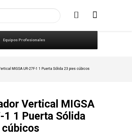
Equipos Profesionales
ertical MIGSA UR-27F-1 1 Puerta Sólida 23 pies cúbicos
ador Vertical MIGSA
1 1 Puerta Sólida
 cúbicos