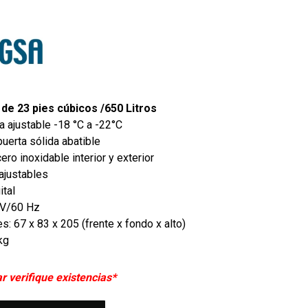
de 23 pies cúbicos /650 Litros
 ajustable -18 °C a -22°C
uerta sólida abatible
ero inoxidable interior y exterior
ajustables
ital
0V/60 Hz
: 67 x 83 x 205 (frente x fondo x alto)
kg
 verifique existencias*