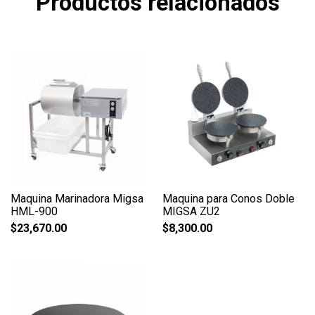
Productos relacionados
Maquina Marinadora Migsa
Maquina para Conos Doble
HML-900
MIGSA ZU2
$
23,670.00
$
8,300.00