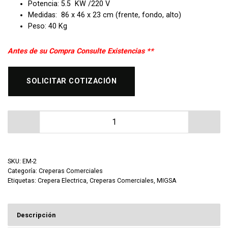
Potencia: 5.5 KW /220 V
Medidas: 86 x 46 x 23 cm (frente, fondo, alto)
Peso: 40 Kg
Antes de su Compra Consulte Existencias **
SOLICITAR COTIZACIÓN
Crepera Doble Electrica Migsa EM-2 cantidad
SKU:
EM-2
Categoría:
Creperas Comerciales
Etiquetas:
Crepera Electrica
,
Creperas Comerciales
,
MIGSA
Descripción