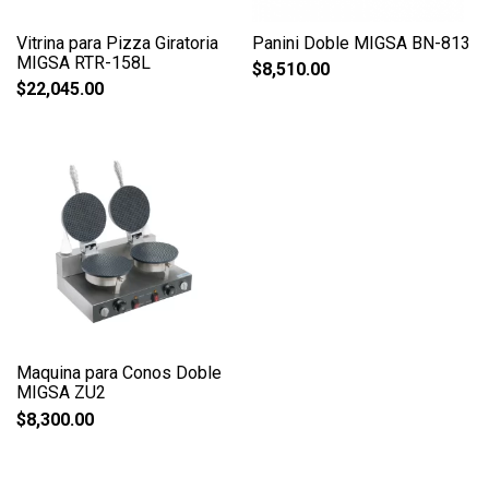
Vitrina para Pizza Giratoria
Panini Doble MIGSA BN-813
MIGSA RTR-158L
$
8,510.00
$
22,045.00
Maquina para Conos Doble
MIGSA ZU2
$
8,300.00