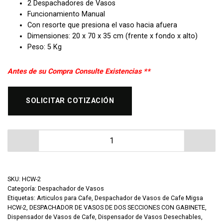
2 Despachadores de Vasos
Funcionamiento Manual
Con resorte que presiona el vaso hacia afuera
Dimensiones: 20 x 70 x 35 cm (frente x fondo x alto)
Peso: 5 Kg
Antes de su Compra Consulte Existencias **
SOLICITAR COTIZACIÓN
Despachador de Vasos de Cafe Migsa HCW-2 cantidad
SKU:
HCW-2
Categoría:
Despachador de Vasos
Etiquetas:
Articulos para Cafe
,
Despachador de Vasos de Cafe Migsa
HCW-2
,
DESPACHADOR DE VASOS DE DOS SECCIONES CON GABINETE
,
Dispensador de Vasos de Cafe
,
Dispensador de Vasos Desechables
,