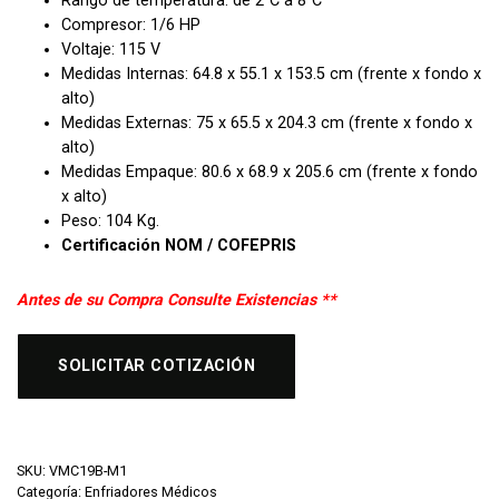
Rango de temperatura: de 2°C a 8°C
Compresor: 1/6 HP
Voltaje: 115 V
Medidas Internas: 64.8 x 55.1 x 153.5 cm (frente x fondo x
alto)
Medidas Externas: 75 x 65.5 x 204.3 cm (frente x fondo x
alto)
Medidas Empaque: 80.6 x 68.9 x 205.6 cm (frente x fondo
x alto)
Peso: 104 Kg.
Certificación NOM / COFEPRIS
Antes de su Compra Consulte Existencias **
SOLICITAR COTIZACIÓN
SKU:
VMC19B-M1
Categoría:
Enfriadores Médicos