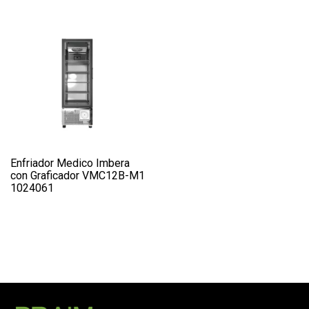
Enfriador Medico Imbera
con Graficador VMC12B-M1
1024061