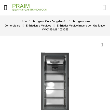
Inicio
Refrigeración y Congelación
Refrigeradores
Comerciales
Enfriadores Médicos
Enfriador Medico Imbera con Graficador
VMC19B-M1 1023752