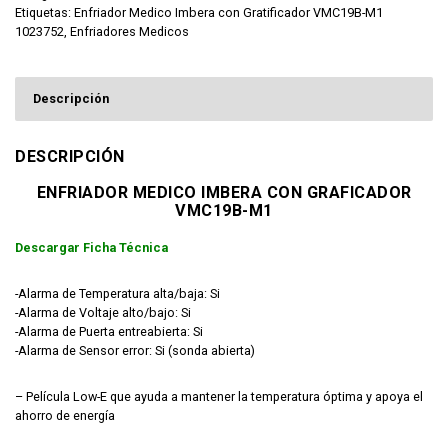
Etiquetas:
Enfriador Medico Imbera con Gratificador VMC19B-M1
1023752
,
Enfriadores Medicos
Descripción
DESCRIPCIÓN
ENFRIADOR MEDICO IMBERA CON GRAFICADOR
VMC19B-M1
Descargar Ficha Técnica
-Alarma de Temperatura alta/baja: Si
-Alarma de Voltaje alto/bajo: Si
-Alarma de Puerta entreabierta: Si
-Alarma de Sensor error: Si (sonda abierta)
– Película Low-E que ayuda a mantener la temperatura óptima y apoya el
ahorro de energía