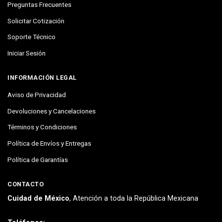
Preguntas Frecuentes
Solicitar Cotización
Soporte Técnico
Iniciar Sesión
INFORMACIÓN LEGAL
Aviso de Privacidad
Devoluciones y Cancelaciones
Términos y Condiciones
Política de Envíos y Entregas
Política de Garantías
CONTACTO
Cuidad de México
, Atención a toda la República Mexicana