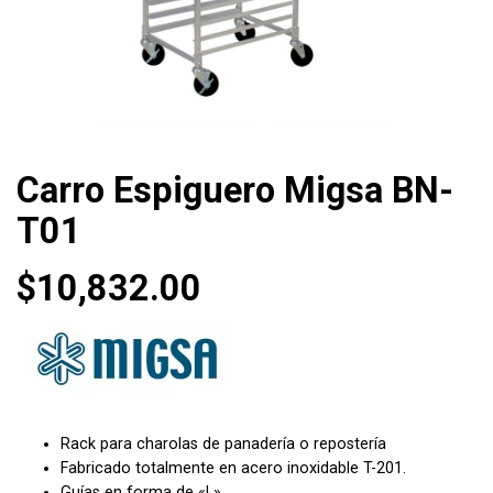
Carro Espiguero Migsa BN-
T01
$
10,832.00
Rack para charolas de panadería o repostería
Fabricado totalmente en acero inoxidable T-201.
Guías en forma de «L».