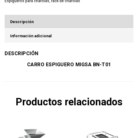
Espigueros para charolas
,
rack de charolas
Descripción
Información adicional
DESCRIPCIÓN
CARRO ESPIGUERO MIGSA BN-T01
Productos relacionados