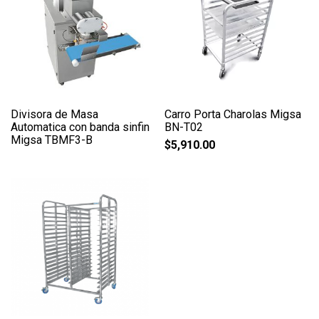
Divisora de Masa
Carro Porta Charolas Migsa
Automatica con banda sinfin
BN-T02
Migsa TBMF3-B
$
5,910.00