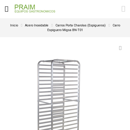
Inicio
Acero Inoxidable
Carros Porta Charolas (Espigueros)
Carro
Espiguero Migsa BN-T01