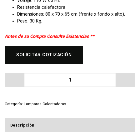
Voltaje: 110 V/ 60 Hz
Resistencia calefactora
Dimensiones: 80 x 70 x 65 cm (frente x fondo x alto).
Peso: 30 Kg.
Antes de su Compra Consulte Existencias **
SOLICITAR COTIZACIÓN
Estación Calientes para Papas a la Francesa cantidad
Categoría:
Lamparas Calentadoras
Descripción