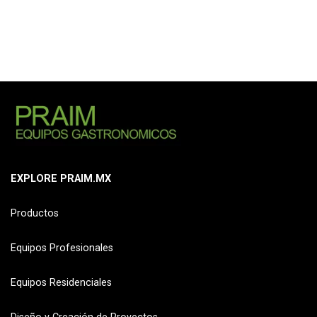
EXPLORE PRAIM.MX
Productos
Equipos Profesionales
Equipos Residenciales