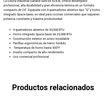
La Estufa Industrial Garland SunFire X24-4L ofrece desempeño
profesional, alta durabilidad y gran eficiencia térmica en un formato
compacto de 24”. Equipada con 4 quemadores abiertos tipo “Q” y horno
integrado Space-Saver, es ideal para cocinas comerciales que requieren
potencia constante y máxima productividad.
4 quemadores abiertos de 30,000 BTU
Horno integrado Space-Saver de 25,000 BTU
Construcción exterior en acero inoxidable
Parrillas ergonómicas de hierro fundido
Temperatura de horno hasta 500°F
Diseño compacto de alto rendimiento
Uso comercial profesional
Productos relacionados