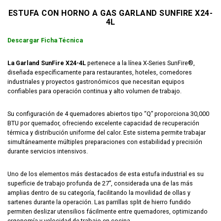
ESTUFA CON HORNO A GAS GARLAND SUNFIRE X24-
4L
Descargar Ficha Técnica
La Garland SunFire X24-4L
pertenece a la línea X-Series SunFire®,
diseñada específicamente para restaurantes, hoteles, comedores
industriales y proyectos gastronómicos que necesitan equipos
confiables para operación continua y alto volumen de trabajo.
Su configuración de 4 quemadores abiertos tipo “Q” proporciona 30,000
BTU por quemador, ofreciendo excelente capacidad de recuperación
térmica y distribución uniforme del calor. Este sistema permite trabajar
simultáneamente múltiples preparaciones con estabilidad y precisión
durante servicios intensivos.
Uno de los elementos más destacados de esta estufa industrial es su
superficie de trabajo profunda de 27”, considerada una de las más
amplias dentro de su categoría, facilitando la movilidad de ollas y
sartenes durante la operación. Las parrillas split de hierro fundido
permiten deslizar utensilios fácilmente entre quemadores, optimizando
ergonomía y velocidad de trabajo en cocina.