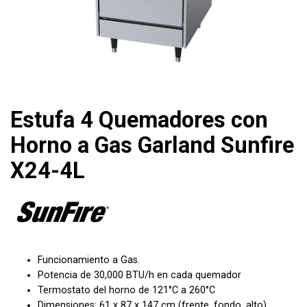
Estufa 4 Quemadores con
Horno a Gas Garland Sunfire
X24-4L
Funcionamiento a Gas.
Potencia de 30,000 BTU/h en cada quemador
Termostato del horno de 121°C a 260°C
Dimensiones: 61 x 87 x 147 cm (frente, fondo, alto)