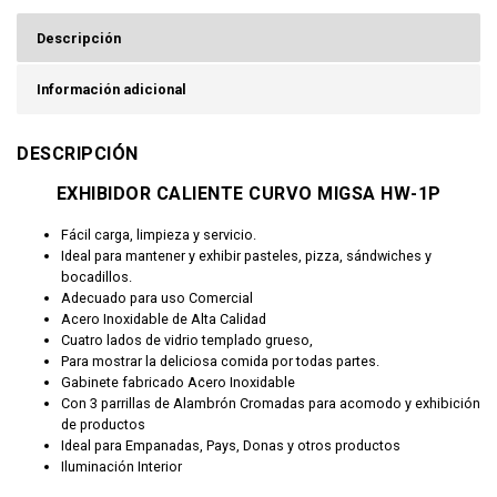
Descripción
Información adicional
DESCRIPCIÓN
EXHIBIDOR CALIENTE CURVO MIGSA HW-1P
Fácil carga, limpieza y servicio.
Ideal para mantener y exhibir pasteles, pizza, sándwiches y
bocadillos.
Adecuado para uso Comercial
Acero Inoxidable de Alta Calidad
Cuatro lados de vidrio templado grueso,
Para mostrar la deliciosa comida por todas partes.
Gabinete fabricado Acero Inoxidable
Con 3 parrillas de Alambrón Cromadas para acomodo y exhibición
de productos
Ideal para Empanadas, Pays, Donas y otros productos
Iluminación Interior