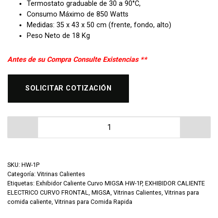
Termostato graduable de 30 a 90°C,
Consumo Máximo de 850 Watts
Medidas: 35 x 43 x 50 cm (frente, fondo, alto)
Peso Neto de 18 Kg
Antes de su Compra Consulte Existencias **
SOLICITAR COTIZACIÓN
Exhibidor Caliente Curvo MIGSA HW-1P cantidad
SKU:
HW-1P
Categoría:
Vitrinas Calientes
Etiquetas:
Exhibidor Caliente Curvo MIGSA HW-1P
,
EXHIBIDOR CALIENTE
ELECTRICO CURVO FRONTAL
,
MIGSA
,
Vitrinas Calientes
,
Vitrinas para
comida caliente
,
Vitrinas para Comida Rapida