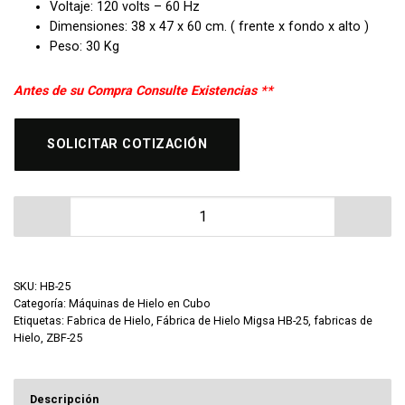
Voltaje: 120 volts – 60 Hz
Dimensiones: 38 x 47 x 60 cm. ( frente x fondo x alto )
Peso: 30 Kg
Antes de su Compra Consulte Existencias **
SOLICITAR COTIZACIÓN
Fábrica de Hielo Migsa HB-25 cantidad
SKU:
HB-25
Categoría:
Máquinas de Hielo en Cubo
Etiquetas:
Fabrica de Hielo
,
Fábrica de Hielo Migsa HB-25
,
fabricas de
Hielo
,
ZBF-25
Descripción