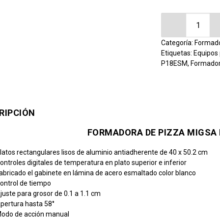
Formadora d
Categoría:
Formado
Etiquetas:
Equipos 
P18ESM
,
Formador
RIPCIÓN
FORMADORA DE PIZZA MIGSA
latos rectangulares lisos de aluminio antiadherente de 40 x 50.2 cm
ontroles digitales de temperatura en plato superior e inferior
abricado el gabinete en lámina de acero esmaltado color blanco
ontrol de tiempo
juste para grosor de 0.1 a 1.1 cm
pertura hasta 58°
odo de acción manual