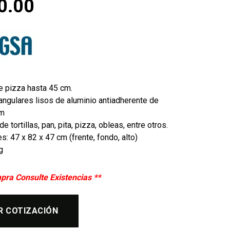
0.00
e pizza hasta 45 cm.
angulares lisos de aluminio antiadherente de
cm
 tortillas, pan, pita, pizza, obleas, entre otros.
: 47 x 82 x 47 cm (frente, fondo, alto)
g
pra Consulte Existencias **
R COTIZACIÓN