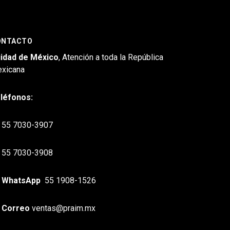
ONTACTO
idad de México
, Atención a toda la República
xicana
léfonos:
55 7030-3907
55 7030-3908
WhatsApp
55 1908-1526
Correo
ventas@praim.mx