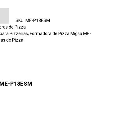
e Pizza Migsa ME-P18ESM cantidad
SKU:
ME-P18ESM
ras de Pizza
para Pizzerias
,
Formadora de Pizza Migsa ME-
as de Pizza
 ME-P18ESM