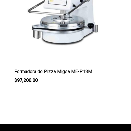
Formadora de Pizza Migsa ME-P18M
$
97,200.00