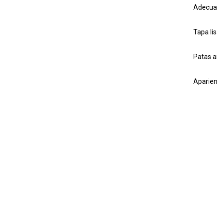
Adecuad
Tapa lis
Patas a
Aparien