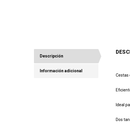
DESC
Descripción
Información adicional
Cestas 
Eficient
Ideal p
Dos tan