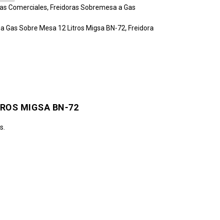
ras Comerciales
,
Freidoras Sobremesa a Gas
 a Gas Sobre Mesa 12 Litros Migsa BN-72
,
Freidora
TROS MIGSA BN-72
s.