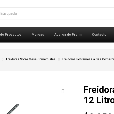
r:
 de Proyectos
Marcas
Acerca de Praim
Contacto
Freidoras Sobre Mesa Comerciales
Freidoras Sobremesa a Gas Comerci
Freido
12 Lit