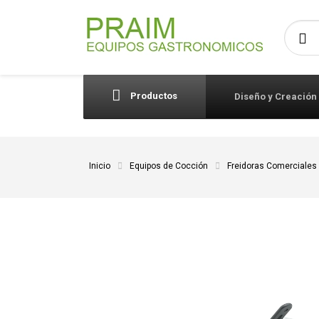
Busca
Productos
Diseño y Creación
Inicio
Equipos de Cocción
Freidoras Comerciales