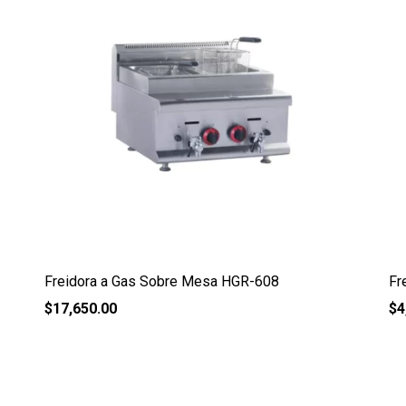
Freidora a Gas Sobre Mesa HGR-608
Fr
$
17,650.00
$
4