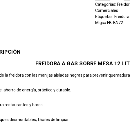
Categorías:
Freido
Comerciales
Etiquetas:
Freidora
Migsa FB-BN72
RIPCIÓN
FREIDORA A GAS SOBRE MESA 12 LI
de la freidora con las manijas aisladas negras para prevenir quemadura
e, ahorro de energía, práctico y durable.
ara restaurantes y bares.
ques desmontables, fáciles de limpiar.