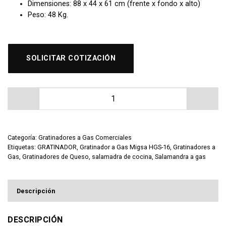
Dimensiones: 88 x 44 x 61 cm (frente x fondo x alto)
Peso: 48 Kg.
SOLICITAR COTIZACIÓN
Gratinador a Gas Migsa HGS-16 cantidad
Categoría:
Gratinadores a Gas Comerciales
Etiquetas:
GRATINADOR
,
Gratinador a Gas Migsa HGS-16
,
Gratinadores a
Gas
,
Gratinadores de Queso
,
salamadra de cocina
,
Salamandra a gas
Descripción
DESCRIPCIÓN