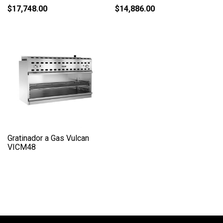
$
17,748.00
$
14,886.00
Gratinador a Gas Vulcan
VICM48